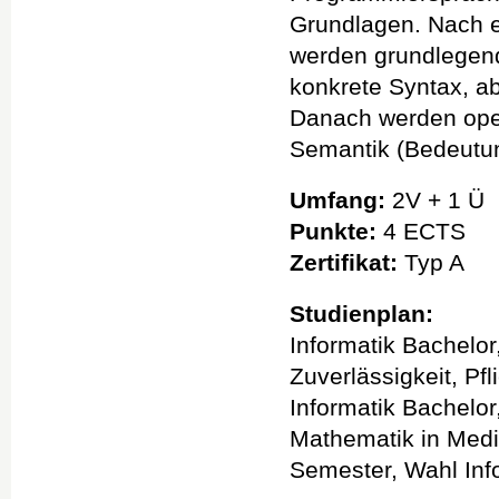
Grundlagen. Nach 
werden grundlegend
konkrete Syntax, ab
Danach werden oper
Semantik (Bedeutun
Umfang:
2V + 1 Ü
Punkte:
4 ECTS
Zertifikat:
Typ A
Studienplan:
Informatik Bachelo
Zuverlässigkeit, Pfl
Informatik Bachelor
Mathematik in Medi
Semester, Wahl Inf